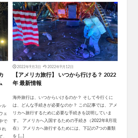
2022年9月3日
2022年9月12日
カ
【アメリカ旅行】 いつから行ける？ 2022
ム
年 最新情報
海外旅行は、いつからいけるのか？ そして今行くに
は、どんな手続きが必要なのか？ この記事では、アメ
ンル
リカへ旅行するために必要な手続きを説明していま
ウェ
す。 アメリカへ入国するための手続き（2022年8月現
中で
在） アメリカへ旅行するためには、下記の7つの書類
され
を […]
て、