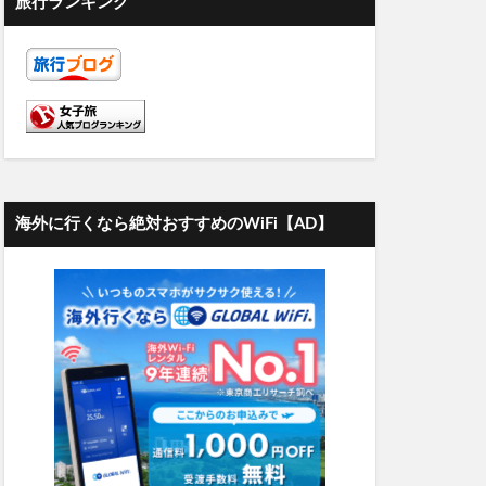
旅行ランキング
海外に行くなら絶対おすすめのWiFi【AD】