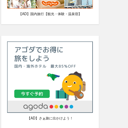
【AD】国内旅行【観光・体験・温泉宿】
【AD】さぁ旅に出かけよう！