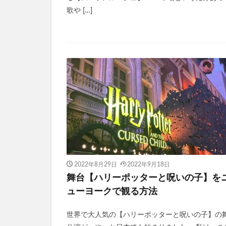
歌や […]
2022年8月29日
2022年9月18日
舞台【ハリーポッターと呪いの子】を
ューヨークで観る方法
世界で大人気の【ハリーポッターと呪いの子】の