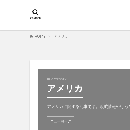
アメリカ
HOME
CATEGORY
アメリカ
アメリカに関する記事です。渡航情報や行
ニューヨーク