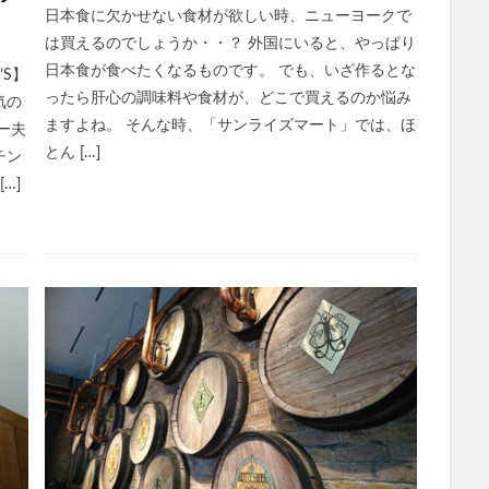
日本食に欠かせない食材が欲しい時、ニューヨークで
は買えるのでしょうか・・？ 外国にいると、やっぱり
日本食が食べたくなるものです。 でも、いざ作るとな
’S】
ったら肝心の調味料や食材が、どこで買えるのか悩み
気の
ますよね。 そんな時、「サンライズマート」では、ほ
ー夫
とん […]
チン
…]