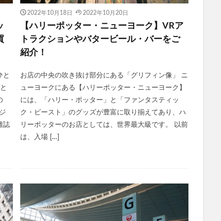
2022年10月18日
2022年10月20日
ッ
【ハリーポッター・ニューヨーク】VRア
買
トラクションやバタービール・バーをご
紹介！
ひと
お店の中央の吹き抜け部分にある「グリフィン像」 ニ
」と
ューヨークにある【ハリーポッター・ニューヨーク】
の
には、「ハリー・ポッター」と「ファンタスティッ
ジ
ク・ビースト」のグッズが豊富に取り揃えてあり、ハ
雑誌
リーポッターのお店としては、世界最大級です。 以前
は、入場 […]