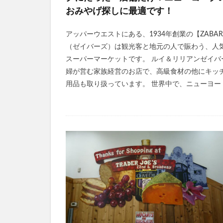
おみやげ探しに最適です！
アッパーウエストにある、1934年創業の【ZABAR
（ゼイバーズ）は観光客と地元の人で賑わう、人
スーパーマーケットです。 ルイ＆リリアンゼイバ
婦が営む家族経営のお店で、高級食材の他にキッ
用品も取り扱っています。 世界中で、ニューヨー [