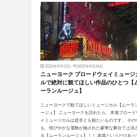
2022年9月13日
2022年9月24日
ニューヨーク ブロードウェイミュージ
ルで絶対に観てほしい作品のひとつ【
ーランルージュ】
ニューヨークで観てほしいミュージカル【ムーラ
ージュ】 ニューヨークを訪れたら、本場ブロード
イミュージカルは是非とも観たいものです。 その
も、煌びやかな電飾が施された豪華な舞台で上演
る【ムーランルージュ】！！ 本場というだけあっ