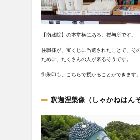
【南蔵院】の本堂横にある、授与所です。
住職様が、宝くじに当選されたことで、そ
ために、たくさんの人が来るそうです。
御朱印も、こちらで授かることができます
釈迦涅槃像（しゃかねはん