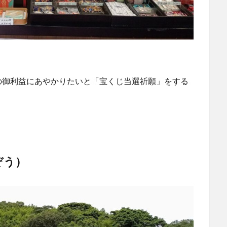
の御利益にあやかりたいと「宝くじ当選祈願」をする
。
ぞう）