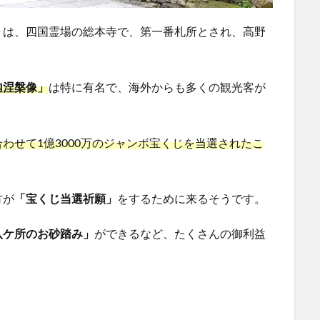
】
は、四国霊場の総本寺で、第一番札所とされ、高野
迦涅槃像」
は特に有名で、海外からも多くの観光客が
わせて1億3000万のジャンボ宝くじを当選されたこ
方が
「宝くじ当選祈願」
をするために来るそうです。
八ケ所のお砂踏み」
ができるなど、たくさんの御利益