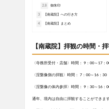
2.8
御朱印
3
【南蔵院】への行き方
4
【南蔵院】まとめ
【南蔵院】拝観の時間・拝
〈寺務所受付・店舗〉時間： 9：00～17：0
〈涅槃像側の拝観〉時間： 7：00～16：30
〈涅槃像の体内参拝〉時間： 9：30～16：0
通年、境内は自由に拝観することができま