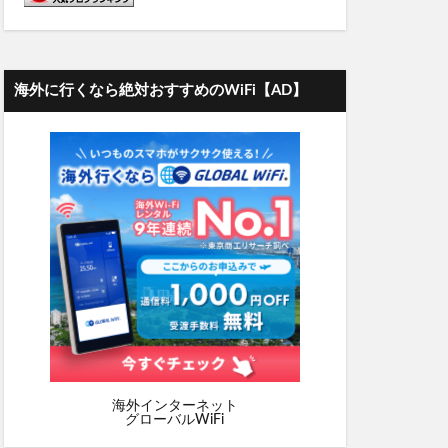
海外に行くなら絶対おすすめのWiFi【AD】
海外インターネット
グローバルWiFi